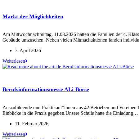
Brot“
Markt der Möglichkeiten
Am Mittwochnachmittag, 11.03.2026 hatten die Familien der 4. Kläss
Gebäude umzusehen. Neben vielen Mitmachaktionen fanden individue
Beitrag
7. April 2026
veröffentlicht:
Markt
Weiterlesen
der
Möglichkeiten
Berufsinformationsmesse ALi-Börse
Auszubildende und Praktikant*innen aus 42 Betrieben und Vereinen h
Einblicke in die Praxis gegeben.Unsere Schule hatte die Einladung…
Beitrag
11. Februar 2026
veröffentlicht:
Berufsinformationsmesse
Weiterlesen