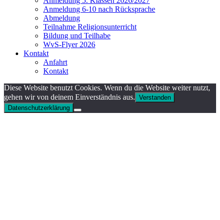
Anmeldung 5. Klassen 2026/2027
Anmeldung 6-10 nach Rücksprache
Abmeldung
Teilnahme Religionsunterricht
Bildung und Teilhabe
WvS-Flyer 2026
Kontakt
Anfahrt
Kontakt
Diese Website benutzt Cookies. Wenn du die Website weiter nutzt,
gehen wir von deinem Einverständnis aus.
Verstanden
Datenschutzerklärung