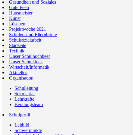
Gesundheit und Soziales
Gute Feen
Hausmeister
Kunst
Löschen
Projektwoche 2021
Schüler- und Elternbriefe
Schulsozialarbeit
Startseite
Technik
Unser Schulhochbeet
Unser Schulkiosk
Wirtschaft/Informatik
Aktuelles
Organisation
Schulleitung
Sekretariat
Lehrkräfte
Beratungsteam
Schulprofil
Leitbild
Schwerpunkte