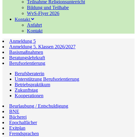
Teilnahme Religionsunterricht
Bildung und Teilhabe
WvS-Flyer 2026
Kontakt
Anfahrt
Kontakt
Anmeldung 5
Anmeldung 5. Klassen 2026/2027
Basismaßnahmen
Beratungslehrkraft
Berufsorientierung
Berufsberaterin
Unterstützung Berufsorientierung
Betriebspraktikum
Zukunftstag
Kooperationen
Beurlaubung / Entschuldigung
BNE
Bücherei
Epochalfächer
Exitplan
Fremdsprachen