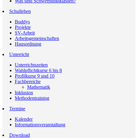
Was sind Schwerpunktklassen?
Schulleben
Buddys
Projekte
SV-Arbeit
Arbeitsgemeinschaften
Hausordnung
Unterricht
Unterrichtszeiten
Wahlpflichtkurse 6 bis 8
Profilkurse 9 und 10
Fachbereiche
Mathematik
Inklusion
Methodentraining
Termine
Kalender
Informationsveranstaltung
Download